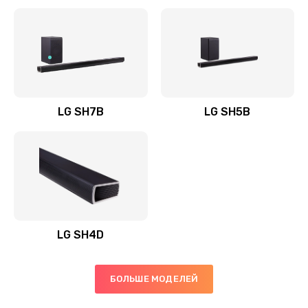
Заказать
Полная профилактика вертикального пылесоса
1400 руб.
Заказать
LG SH7B
LG SH5B
Пайка конденсаторов
1400 руб.
Заказать
Ремонт электронного блока управления
1900 руб.
LG SH4D
Заказать
БОЛЬШЕ МОДЕЛЕЙ
Ремонт или замена двигателя