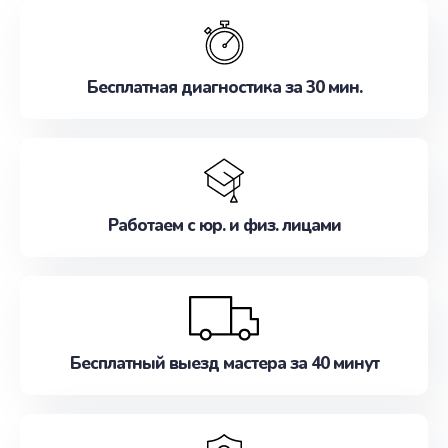
обслуживание, удовлетворяя их потребности
наилучшим образом. Не медлите записаться на
ремонт уже сейчас!
Бесплатная диагностика за 30 мин.
Работаем с юр. и физ. лицами
Бесплатный выезд мастера за 40 минут