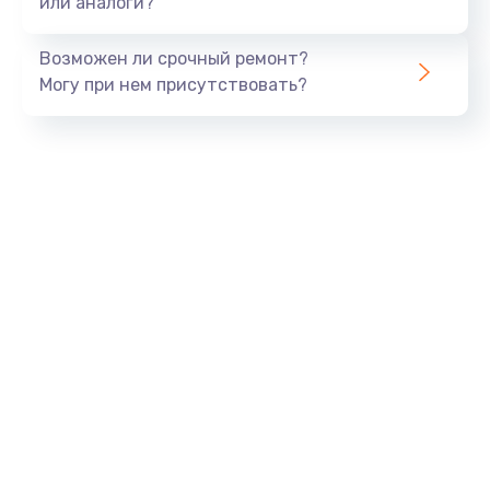
или аналоги?
Замена динамика
Возможен ли срочный ремонт?
550 руб.
Могу при нем присутствовать?
Заказать
Замена корпуса
890 руб.
Заказать
Замена аккумулятора
890 руб.
Заказать
Замена разъема
680 руб.