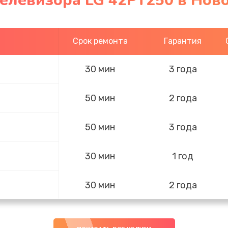
телевизора LG 42PT250 в Нов
Срок ремонта
Гарантия
30 мин
3 года
50 мин
2 года
50 мин
3 года
30 мин
1 год
30 мин
2 года
20 мин
2 года