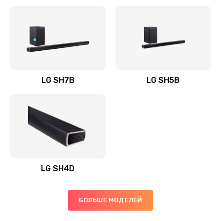
Заказать
Полная профилактика вертикального пылесоса
1400 руб.
Заказать
LG SH7B
LG SH5B
Пайка конденсаторов
1400 руб.
Заказать
Ремонт электронного блока управления
1900 руб.
LG SH4D
Заказать
БОЛЬШЕ МОДЕЛЕЙ
Ремонт или замена двигателя