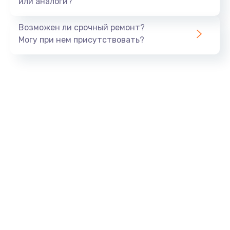
или аналоги?
Замена динамика
Возможен ли срочный ремонт?
550 руб.
Могу при нем присутствовать?
Заказать
Замена корпуса
890 руб.
Заказать
Замена аккумулятора
890 руб.
Заказать
Замена разъема
680 руб.