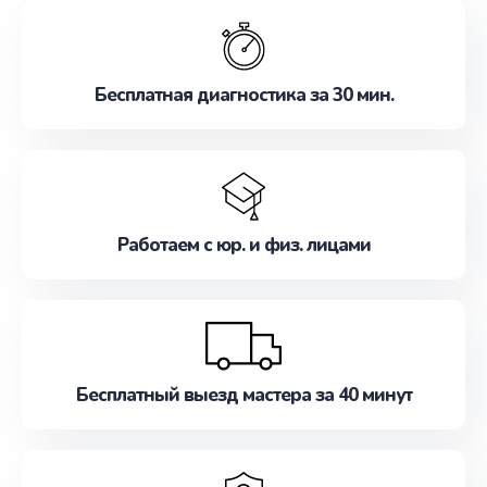
обслуживание, удовлетворяя их потребности
наилучшим образом. Не медлите записаться на
ремонт уже сейчас!
Бесплатная диагностика за 30 мин.
Работаем с юр. и физ. лицами
Бесплатный выезд мастера за 40 минут