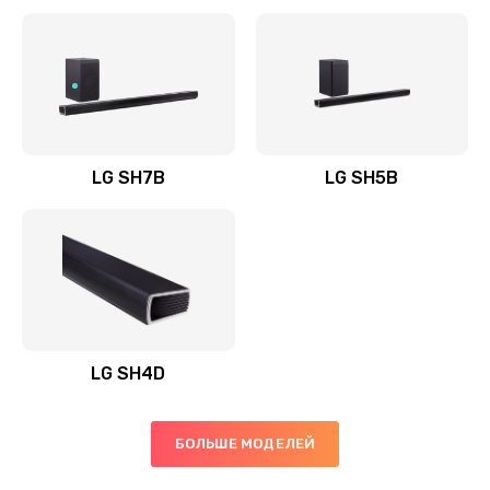
Заказать
Полная профилактика вертикального пылесоса
1400 руб.
Заказать
LG SH7B
LG SH5B
Пайка конденсаторов
1400 руб.
Заказать
Ремонт электронного блока управления
1900 руб.
LG SH4D
Заказать
БОЛЬШЕ МОДЕЛЕЙ
Ремонт или замена двигателя