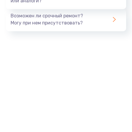
или аналоги?
Замена динамика
Возможен ли срочный ремонт?
550 руб.
Могу при нем присутствовать?
Заказать
Замена корпуса
890 руб.
Заказать
Замена аккумулятора
890 руб.
Заказать
Замена разъема
680 руб.