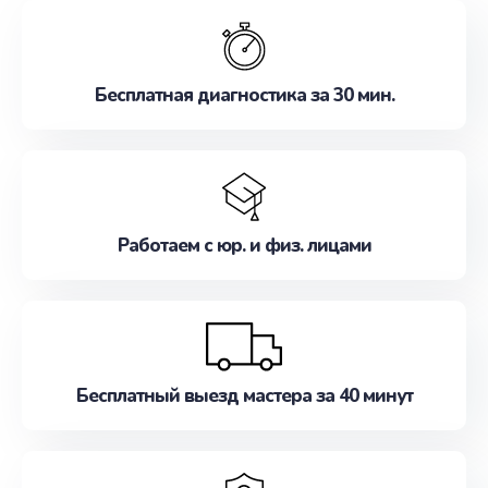
обслуживание, удовлетворяя их потребности
наилучшим образом. Не медлите записаться на
ремонт уже сейчас!
Бесплатная диагностика за 30 мин.
Работаем с юр. и физ. лицами
Бесплатный выезд мастера за 40 минут