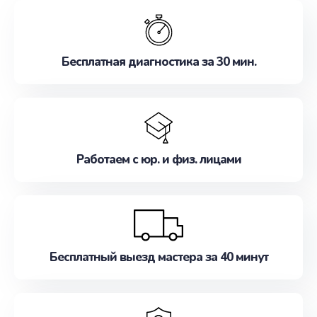
обслуживание, удовлетворяя их потребности
наилучшим образом. Не медлите записаться на
ремонт уже сейчас!
Бесплатная диагностика за 30 мин.
Работаем с юр. и физ. лицами
Бесплатный выезд мастера за 40 минут