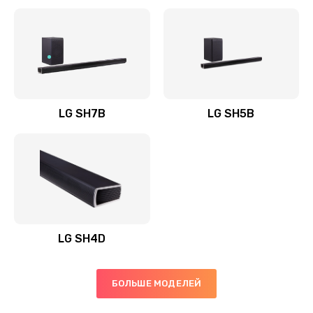
Заказать
Полная профилактика вертикального пылесоса
1400 руб.
Заказать
LG SH7B
LG SH5B
Пайка конденсаторов
1400 руб.
Заказать
Ремонт электронного блока управления
1900 руб.
LG SH4D
Заказать
БОЛЬШЕ МОДЕЛЕЙ
Ремонт или замена двигателя