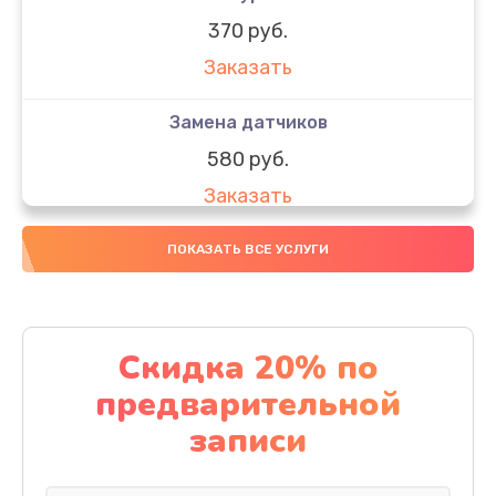
370 руб.
Заказать
Замена датчиков
580 руб.
Заказать
Комплексная чистка
ПОКАЗАТЬ ВСЕ УСЛУГИ
800 руб.
Заказать
Скидка 20% по
Замена дисплея (экрана)
предварительной
2000 руб.
записи
Заказать