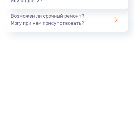
или аналоги?
Замена динамика
Возможен ли срочный ремонт?
550 руб.
Могу при нем присутствовать?
Заказать
Замена корпуса
890 руб.
Заказать
Замена аккумулятора
890 руб.
Заказать
Замена разъема
680 руб.