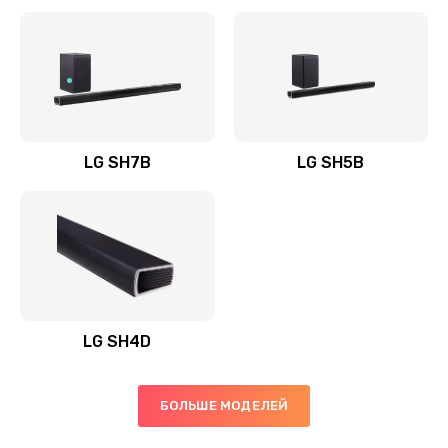
Заказать
Полная профилактика вертикального пылесоса
1400 руб.
Заказать
LG SH7B
LG SH5B
Пайка конденсаторов
1400 руб.
Заказать
Ремонт электронного блока управления
1900 руб.
LG SH4D
Заказать
БОЛЬШЕ МОДЕЛЕЙ
Ремонт или замена двигателя