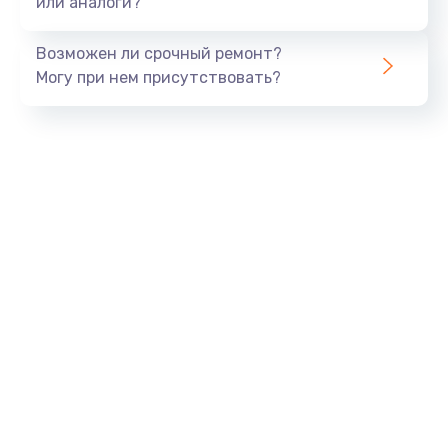
или аналоги?
Замена динамика
Возможен ли срочный ремонт?
550 руб.
Могу при нем присутствовать?
Заказать
Замена корпуса
890 руб.
Заказать
Замена аккумулятора
890 руб.
Заказать
Замена разъема
680 руб.