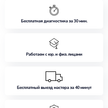
обслуживание, удовлетворяя их потребности
наилучшим образом. Не медлите записаться на
ремонт уже сейчас!
Бесплатная диагностика за 30 мин.
Работаем с юр. и физ. лицами
Бесплатный выезд мастера за 40 минут