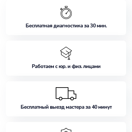
обслуживание, удовлетворяя их потребности
наилучшим образом. Не медлите записаться на
ремонт уже сейчас!
Бесплатная диагностика за 30 мин.
Работаем с юр. и физ. лицами
Бесплатный выезд мастера за 40 минут