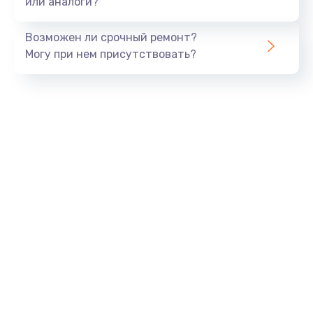
или аналоги?
Замена динамика
Возможен ли срочный ремонт?
550 руб.
Могу при нем присутствовать?
Заказать
Замена корпуса
890 руб.
Заказать
Замена аккумулятора
890 руб.
Заказать
Замена разъема
680 руб.