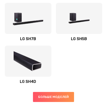
Заказать
Полная профилактика вертикального пылесоса
1400 руб.
Заказать
LG SH7B
LG SH5B
Пайка конденсаторов
1400 руб.
Заказать
Ремонт электронного блока управления
1900 руб.
LG SH4D
Заказать
БОЛЬШЕ МОДЕЛЕЙ
Ремонт или замена двигателя