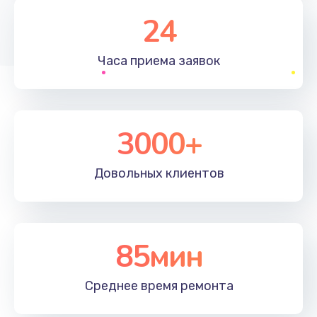
1830 руб.
24
Заказать
Часа приема
заявок
Устранение ошибок
2000 руб.
Заказать
3000+
Ремонт после залития
Довольных
клиентов
2100 руб.
Заказать
Ремонт электроплаты
85мин
1400 руб.
Среднее время
ремонта
Заказать