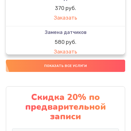
370 руб.
Заказать
Замена датчиков
580 руб.
Заказать
Комплексная чистка
ПОКАЗАТЬ ВСЕ УСЛУГИ
800 руб.
Заказать
Скидка 20% по
Замена дисплея (экрана)
предварительной
2000 руб.
записи
Заказать