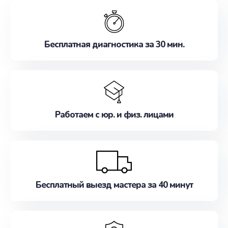
обслуживание, удовлетворяя их потребности
наилучшим образом. Не медлите записаться на
ремонт уже сейчас!
Бесплатная диагностика за 30 мин.
Работаем с юр. и физ. лицами
Бесплатный выезд мастера за 40 минут