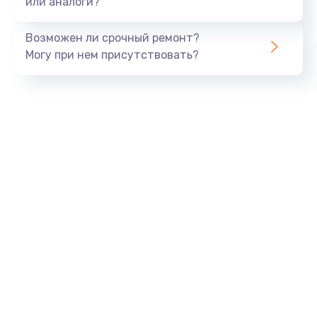
или аналоги?
Замена динамика
Возможен ли срочный ремонт?
550 руб.
Могу при нем присутствовать?
Заказать
Замена корпуса
890 руб.
Заказать
Замена аккумулятора
890 руб.
Заказать
Замена разъема
680 руб.