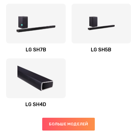
Заказать
Полная профилактика вертикального пылесоса
1400 руб.
Заказать
LG SH7B
LG SH5B
Пайка конденсаторов
1400 руб.
Заказать
Ремонт электронного блока управления
1900 руб.
LG SH4D
Заказать
БОЛЬШЕ МОДЕЛЕЙ
Ремонт или замена двигателя