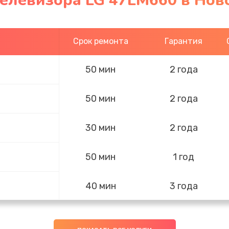
телевизора LG 47LM660 в Нов
Срок ремонта
Гарантия
50 мин
2 года
50 мин
2 года
30 мин
2 года
50 мин
1 год
40 мин
3 года
50 мин
2 года