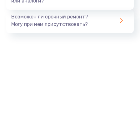
или аналоги?
Замена динамика
Возможен ли срочный ремонт?
550 руб.
Могу при нем присутствовать?
Заказать
Замена корпуса
890 руб.
Заказать
Замена аккумулятора
890 руб.
Заказать
Замена разъема
680 руб.