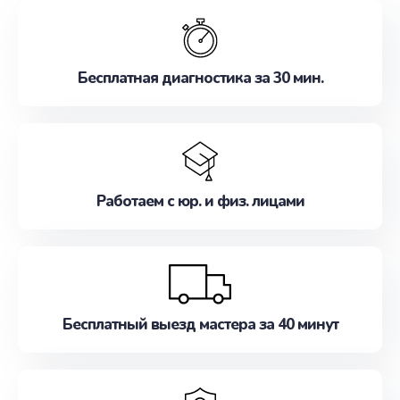
обслуживание, удовлетворяя их потребности
наилучшим образом. Не медлите записаться на
ремонт уже сейчас!
Бесплатная диагностика за 30 мин.
Работаем с юр. и физ. лицами
Бесплатный выезд мастера за 40 минут