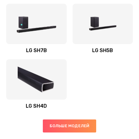
Заказать
Полная профилактика вертикального пылесоса
1400 руб.
Заказать
LG SH7B
LG SH5B
Пайка конденсаторов
1400 руб.
Заказать
Ремонт электронного блока управления
1900 руб.
LG SH4D
Заказать
БОЛЬШЕ МОДЕЛЕЙ
Ремонт или замена двигателя