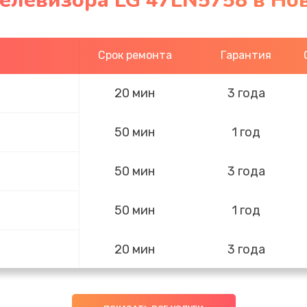
телевизора LG 47LN5758 в Но
Срок ремонта
Гарантия
20 мин
3 года
50 мин
1 год
50 мин
3 года
50 мин
1 год
20 мин
3 года
20 мин
3 года