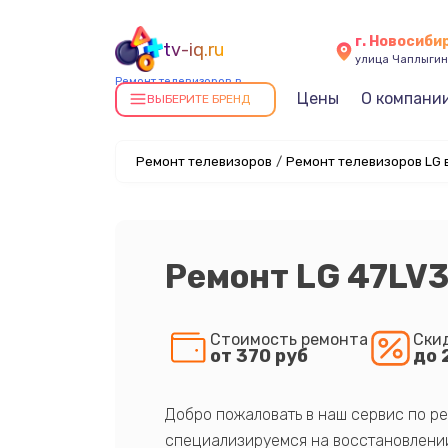
г. Новосиби
tv-iq.ru
улица Чаплыгин
Ремонт телевизоров в
Цены
О компани
Новосибирске
ВЫБЕРИТЕ БРЕНД
Ремонт телевизоров
/
Ремонт телевизоров LG 
Ремонт LG 47LV
Стоимость ремонта
Ски
от 370 руб
до 
Добро пожаловать в наш сервис по ре
специализируемся на восстановлении