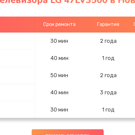
телевизора LG 47LV3500 в Но
Срок ремонта
Гарантия
30 мин
2 года
40 мин
1 год
50 мин
2 года
40 мин
3 года
30 мин
1 год
50 мин
1 год