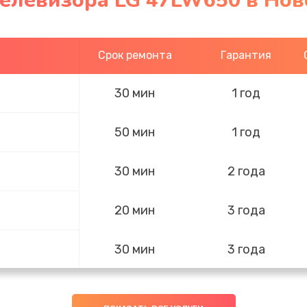
телевизора LG 47LW650 в Нов
Срок ремонта
Гарантия
30 мин
1 год
50 мин
1 год
30 мин
2 года
20 мин
3 года
30 мин
3 года
20 мин
2 года