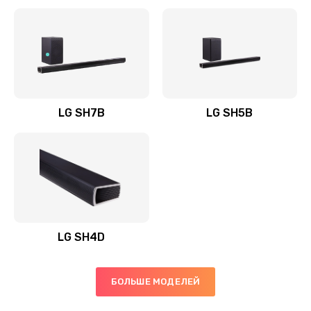
Заказать
Полная профилактика вертикального пылесоса
1400 руб.
Заказать
LG SH7B
LG SH5B
Пайка конденсаторов
1400 руб.
Заказать
Ремонт электронного блока управления
1900 руб.
LG SH4D
Заказать
БОЛЬШЕ МОДЕЛЕЙ
Ремонт или замена двигателя