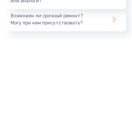
или аналоги?
Замена динамика
Возможен ли срочный ремонт?
550 руб.
Могу при нем присутствовать?
Заказать
Замена корпуса
890 руб.
Заказать
Замена аккумулятора
890 руб.
Заказать
Замена разъема
680 руб.