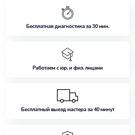
обслуживание, удовлетворяя их потребности
наилучшим образом. Не медлите записаться на
ремонт уже сейчас!
Бесплатная диагностика за 30 мин.
Работаем с юр. и физ. лицами
Бесплатный выезд мастера за 40 минут