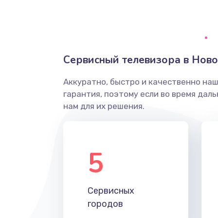
Ремонт системной платы
Снятие системных ошибок/про
Сервисный телевизора в Нов
ремонт
Аккуратно, быстро и качественно на
Ремонт разъема SIM-карты
гарантия, поэтому если во время дал
нам для их решения.
Модернизация
Устранение ошибок
5
Ремонт после залития
Сервисных
Ремонт электроплаты
городов