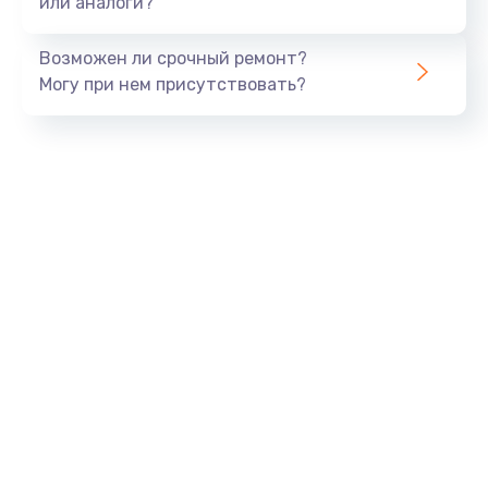
или аналоги?
Замена динамика
Возможен ли срочный ремонт?
550 руб.
Могу при нем присутствовать?
Заказать
Замена корпуса
890 руб.
Заказать
Замена аккумулятора
890 руб.
Заказать
Замена разъема
680 руб.