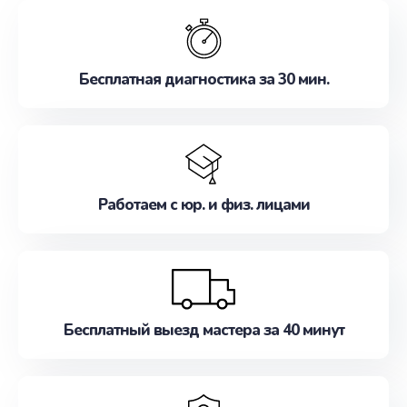
обслуживание, удовлетворяя их потребности
наилучшим образом. Не медлите записаться на
ремонт уже сейчас!
Бесплатная диагностика за 30 мин.
Работаем с юр. и физ. лицами
Бесплатный выезд мастера за 40 минут