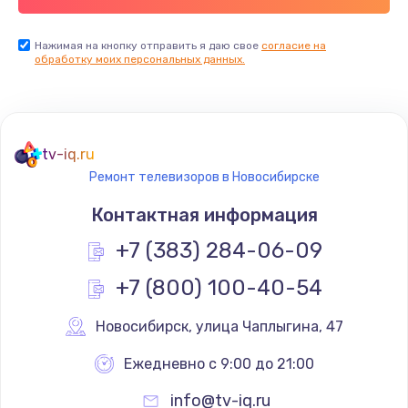
Заказать
Нажимая на кнопку отправить я даю свое
согласие на
обработку моих персональных данных.
Не реагирует на кнопки
700 руб.
Заказать
tv-iq.ru
Не сопряжается с устройством
Ремонт телевизоров в Новосибирске
900 руб.
Контактная информация
Заказать
+7 (383) 284-06-09
Помехи и искажение звука
+7 (800) 100-40-54
900 руб.
Новосибирск
,
 улица Чаплыгина, 47
Заказать
Ежедневно с 9:00 до 21:00
Не работает
info@tv-iq.ru