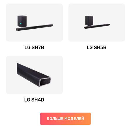
Заказать
Полная профилактика вертикального пылесоса
1400 руб.
Заказать
LG SH7B
LG SH5B
Пайка конденсаторов
1400 руб.
Заказать
Ремонт электронного блока управления
1900 руб.
LG SH4D
Заказать
БОЛЬШЕ МОДЕЛЕЙ
Ремонт или замена двигателя