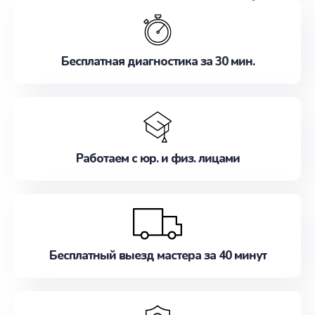
обслуживание, удовлетворяя их потребности
наилучшим образом. Не медлите записаться на
ремонт уже сейчас!
Бесплатная диагностика за 30 мин.
Работаем с юр. и физ. лицами
Бесплатный выезд мастера за 40 минут