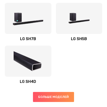
Заказать
Полная профилактика вертикального пылесоса
1400 руб.
Заказать
LG SH7B
LG SH5B
Пайка конденсаторов
1400 руб.
Заказать
Ремонт электронного блока управления
1900 руб.
LG SH4D
Заказать
БОЛЬШЕ МОДЕЛЕЙ
Ремонт или замена двигателя