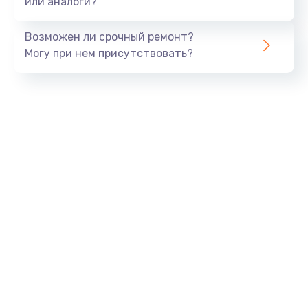
или аналоги?
Замена динамика
Возможен ли срочный ремонт?
550 руб.
Могу при нем присутствовать?
Заказать
Замена корпуса
890 руб.
Заказать
Замена аккумулятора
890 руб.
Заказать
Замена разъема
680 руб.