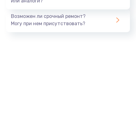
или аналоги?
Замена динамика
Возможен ли срочный ремонт?
550 руб.
Могу при нем присутствовать?
Заказать
Замена корпуса
890 руб.
Заказать
Замена аккумулятора
890 руб.
Заказать
Замена разъема
680 руб.