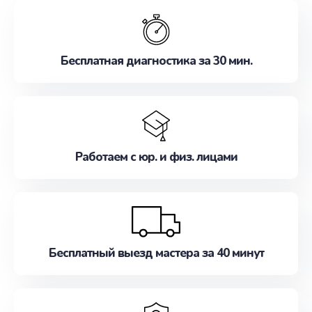
обслуживание, удовлетворяя их потребности
наилучшим образом. Не медлите записаться на
ремонт уже сейчас!
Бесплатная диагностика за 30 мин.
Работаем с юр. и физ. лицами
Бесплатный выезд мастера за 40 минут