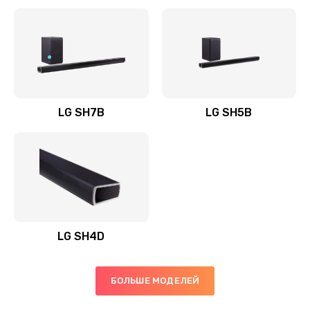
Заказать
Полная профилактика вертикального пылесоса
1400 руб.
Заказать
LG SH7B
LG SH5B
Пайка конденсаторов
1400 руб.
Заказать
Ремонт электронного блока управления
1900 руб.
LG SH4D
Заказать
БОЛЬШЕ МОДЕЛЕЙ
Ремонт или замена двигателя