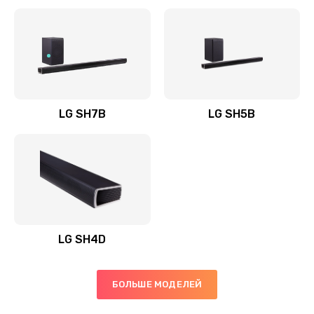
Заказать
Полная профилактика вертикального пылесоса
1400 руб.
Заказать
LG SH7B
LG SH5B
Пайка конденсаторов
1400 руб.
Заказать
Ремонт электронного блока управления
1900 руб.
LG SH4D
Заказать
БОЛЬШЕ МОДЕЛЕЙ
Ремонт или замена двигателя