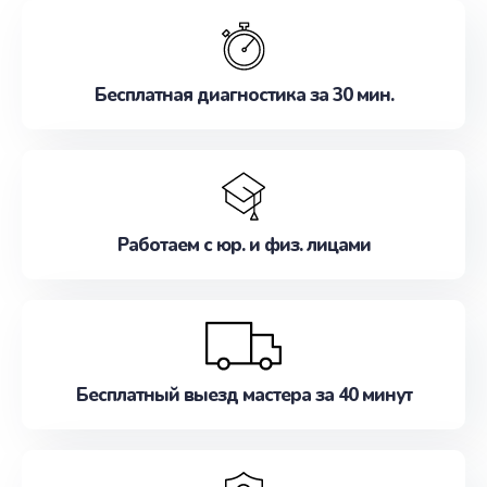
обслуживание, удовлетворяя их потребности
наилучшим образом. Не медлите записаться на
ремонт уже сейчас!
Бесплатная диагностика за 30 мин.
Работаем с юр. и физ. лицами
Бесплатный выезд мастера за 40 минут