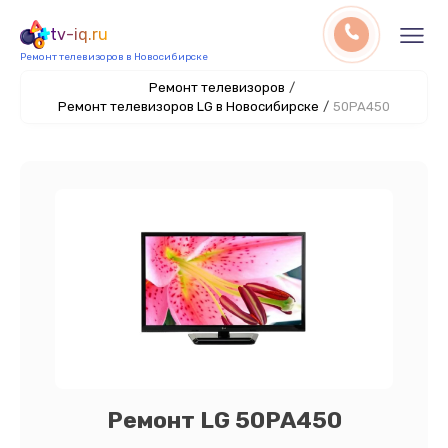
tv-iq.ru
Ремонт телевизоров в Новосибирске
Ремонт телевизоров
/
Ремонт телевизоров LG в Новосибирске
/
50PA450
Ремонт LG 50PA450