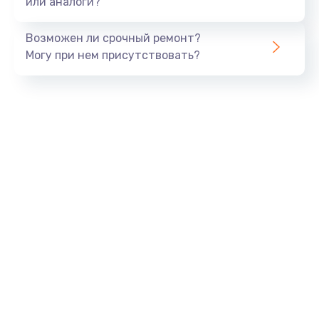
или аналоги?
Замена динамика
Возможен ли срочный ремонт?
550 руб.
Могу при нем присутствовать?
Заказать
Замена корпуса
890 руб.
Заказать
Замена аккумулятора
890 руб.
Заказать
Замена разъема
680 руб.