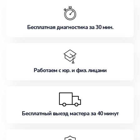
обслуживание, удовлетворяя их потребности
наилучшим образом. Не медлите записаться на
ремонт уже сейчас!
Бесплатная диагностика за 30 мин.
Работаем с юр. и физ. лицами
Бесплатный выезд мастера за 40 минут