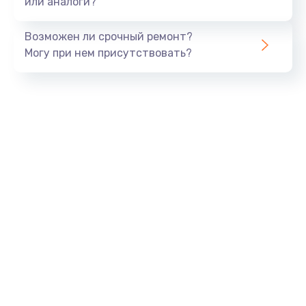
или аналоги?
Замена динамика
Возможен ли срочный ремонт?
550 руб.
Могу при нем присутствовать?
Заказать
Замена корпуса
890 руб.
Заказать
Замена аккумулятора
890 руб.
Заказать
Замена разъема
680 руб.