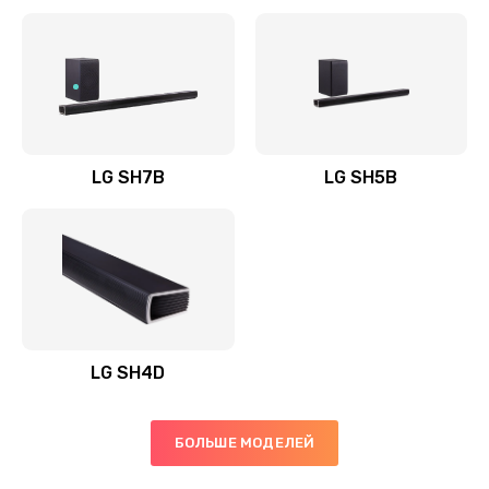
Заказать
Полная профилактика вертикального пылесоса
1400 руб.
Заказать
LG SH7B
LG SH5B
Пайка конденсаторов
1400 руб.
Заказать
Ремонт электронного блока управления
1900 руб.
LG SH4D
Заказать
БОЛЬШЕ МОДЕЛЕЙ
Ремонт или замена двигателя