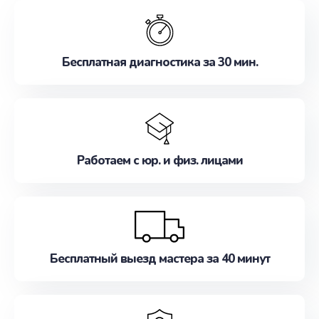
обслуживание, удовлетворяя их потребности
наилучшим образом. Не медлите записаться на
ремонт уже сейчас!
Бесплатная диагностика за 30 мин.
Работаем с юр. и физ. лицами
Бесплатный выезд мастера за 40 минут