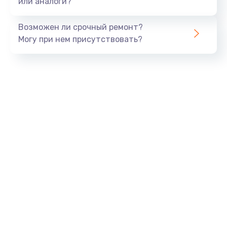
или аналоги?
Замена динамика
Возможен ли срочный ремонт?
550 руб.
Могу при нем присутствовать?
Заказать
Замена корпуса
890 руб.
Заказать
Замена аккумулятора
890 руб.
Заказать
Замена разъема
680 руб.