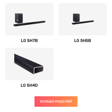
Заказать
Полная профилактика вертикального пылесоса
1400 руб.
Заказать
LG SH7B
LG SH5B
Пайка конденсаторов
1400 руб.
Заказать
Ремонт электронного блока управления
1900 руб.
LG SH4D
Заказать
БОЛЬШЕ МОДЕЛЕЙ
Ремонт или замена двигателя