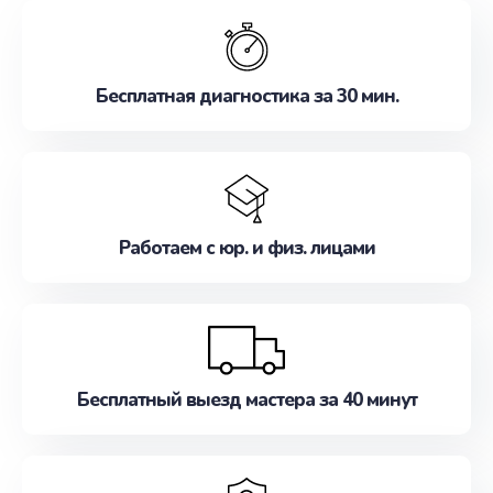
обслуживание, удовлетворяя их потребности
наилучшим образом. Не медлите записаться на
ремонт уже сейчас!
Бесплатная диагностика за 30 мин.
Работаем с юр. и физ. лицами
Бесплатный выезд мастера за 40 минут