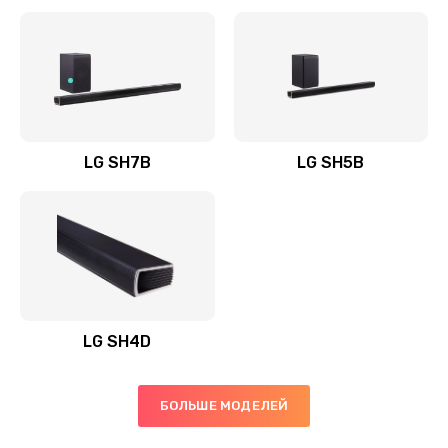
Заказать
Полная профилактика вертикального пылесоса
1400 руб.
Заказать
LG SH7B
LG SH5B
Пайка конденсаторов
1400 руб.
Заказать
Ремонт электронного блока управления
1900 руб.
LG SH4D
Заказать
БОЛЬШЕ МОДЕЛЕЙ
Ремонт или замена двигателя