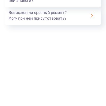
или аналоги?
Замена динамика
Возможен ли срочный ремонт?
550 руб.
Могу при нем присутствовать?
Заказать
Замена корпуса
890 руб.
Заказать
Замена аккумулятора
890 руб.
Заказать
Замена разъема
680 руб.