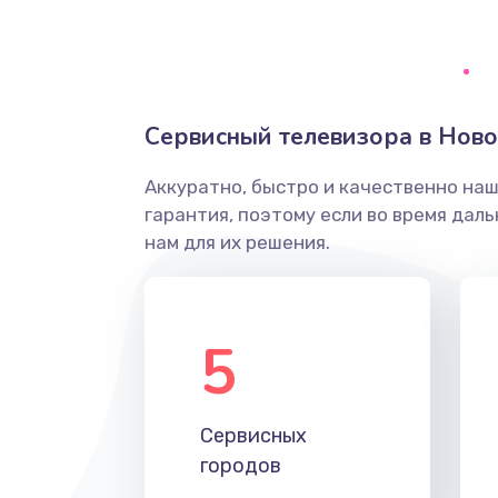
Ремонт системной платы
Снятие системных ошибок/про
Сервисный телевизора в Нов
ремонт
Аккуратно, быстро и качественно на
Ремонт разъема SIM-карты
гарантия, поэтому если во время дал
нам для их решения.
Модернизация
Устранение ошибок
5
Ремонт после залития
Сервисных
Ремонт электроплаты
городов