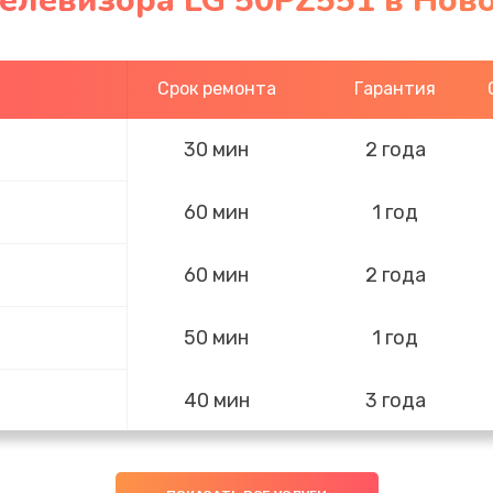
телевизора LG 50PZ551 в Нов
Срок ремонта
Гарантия
30 мин
2 года
60 мин
1 год
60 мин
2 года
50 мин
1 год
40 мин
3 года
30 мин
3 года