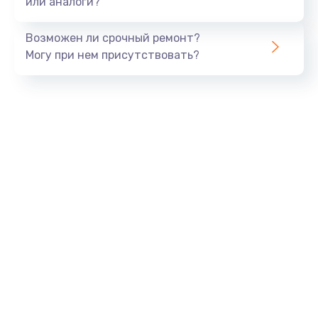
или аналоги?
Замена динамика
Возможен ли срочный ремонт?
550 руб.
Могу при нем присутствовать?
Заказать
Замена корпуса
890 руб.
Заказать
Замена аккумулятора
890 руб.
Заказать
Замена разъема
680 руб.