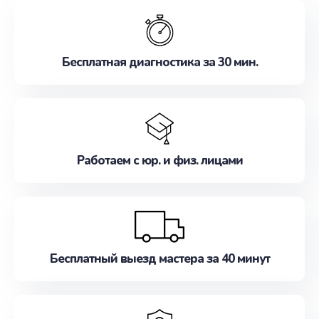
обслуживание, удовлетворяя их потребности
наилучшим образом. Не медлите записаться на
ремонт уже сейчас!
Бесплатная диагностика за 30 мин.
Работаем с юр. и физ. лицами
Бесплатный выезд мастера за 40 минут