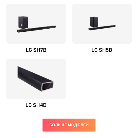
Заказать
Полная профилактика вертикального пылесоса
1400 руб.
Заказать
LG SH7B
LG SH5B
Пайка конденсаторов
1400 руб.
Заказать
Ремонт электронного блока управления
1900 руб.
LG SH4D
Заказать
БОЛЬШЕ МОДЕЛЕЙ
Ремонт или замена двигателя