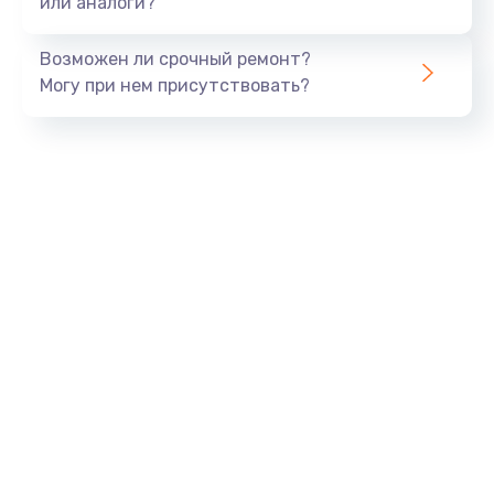
или аналоги?
Замена динамика
Возможен ли срочный ремонт?
550 руб.
Могу при нем присутствовать?
Заказать
Замена корпуса
890 руб.
Заказать
Замена аккумулятора
890 руб.
Заказать
Замена разъема
680 руб.