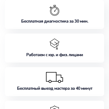
обслуживание, удовлетворяя их потребности
наилучшим образом. Не медлите записаться на
ремонт уже сейчас!
Бесплатная диагностика за 30 мин.
Работаем с юр. и физ. лицами
Бесплатный выезд мастера за 40 минут