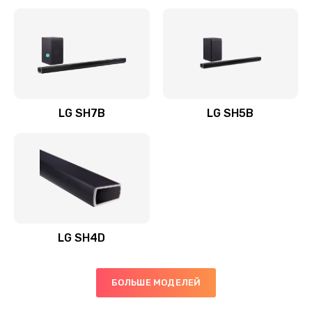
Заказать
Полная профилактика вертикального пылесоса
1400 руб.
Заказать
LG SH7B
LG SH5B
Пайка конденсаторов
1400 руб.
Заказать
Ремонт электронного блока управления
1900 руб.
LG SH4D
Заказать
БОЛЬШЕ МОДЕЛЕЙ
Ремонт или замена двигателя