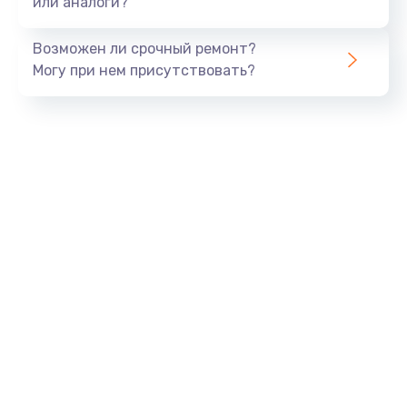
или аналоги?
Замена динамика
Возможен ли срочный ремонт?
550 руб.
Могу при нем присутствовать?
Заказать
Замена корпуса
890 руб.
Заказать
Замена аккумулятора
890 руб.
Заказать
Замена разъема
680 руб.