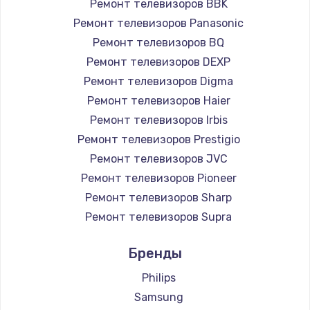
Ремонт телевизоров BBK
890 руб.
Ремонт телевизоров Panasonic
Заказать
Ремонт телевизоров BQ
Ремонт телевизоров DEXP
Замена микросхемы NFC
Ремонт телевизоров Digma
1100 руб.
Ремонт телевизоров Haier
Заказать
Ремонт телевизоров Irbis
Ремонт телевизоров Prestigio
Замена шим-контроллера
Ремонт телевизоров JVC
3900 руб.
Ремонт телевизоров Pioneer
Ремонт телевизоров Sharp
Заказать
Ремонт телевизоров Supra
Настройка Wi-Fi
Ремонт телевизоров Aiwa
Бренды
1030 руб.
Ремонт телевизоров Hisense
Ремонт телевизоров Daewoo
Philips
Заказать
Ремонт телевизоров Centek
Samsung