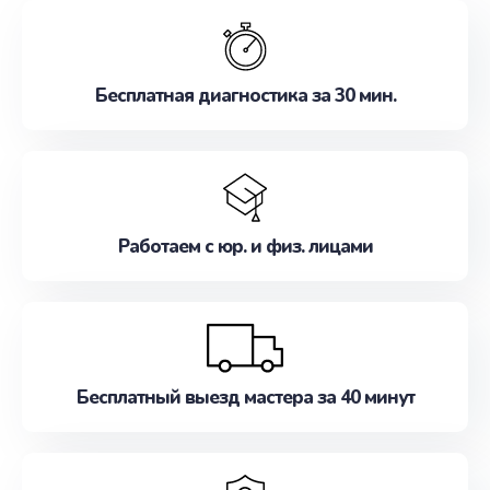
обслуживание, удовлетворяя их потребности
наилучшим образом. Не медлите записаться на
ремонт уже сейчас!
Бесплатная диагностика за 30 мин.
Работаем с юр. и физ. лицами
Бесплатный выезд мастера за 40 минут