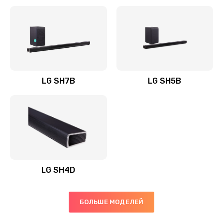
Заказать
Полная профилактика вертикального пылесоса
1400 руб.
Заказать
LG SH7B
LG SH5B
Пайка конденсаторов
1400 руб.
Заказать
Ремонт электронного блока управления
1900 руб.
LG SH4D
Заказать
БОЛЬШЕ МОДЕЛЕЙ
Ремонт или замена двигателя