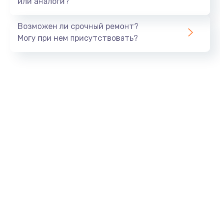
или аналоги?
Замена динамика
Возможен ли срочный ремонт?
550 руб.
Могу при нем присутствовать?
Заказать
Замена корпуса
890 руб.
Заказать
Замена аккумулятора
890 руб.
Заказать
Замена разъема
680 руб.