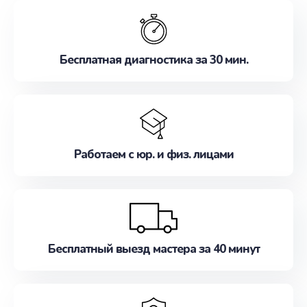
обслуживание, удовлетворяя их потребности
наилучшим образом. Не медлите записаться на
ремонт уже сейчас!
Бесплатная диагностика за 30 мин.
Работаем с юр. и физ. лицами
Бесплатный выезд мастера за 40 минут