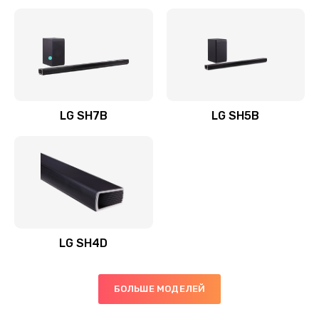
Заказать
Полная профилактика вертикального пылесоса
1400 руб.
Заказать
LG SH7B
LG SH5B
Пайка конденсаторов
1400 руб.
Заказать
Ремонт электронного блока управления
1900 руб.
LG SH4D
Заказать
БОЛЬШЕ МОДЕЛЕЙ
Ремонт или замена двигателя