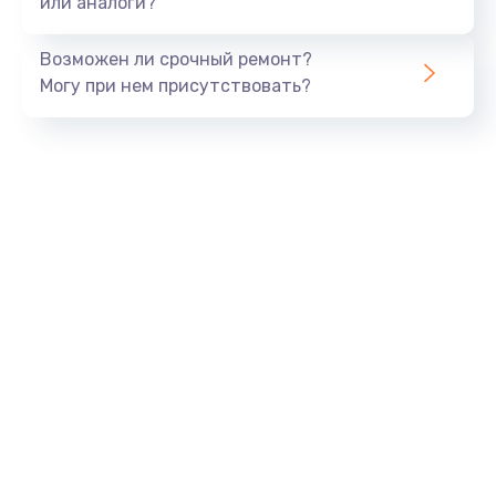
или аналоги?
Замена динамика
Возможен ли срочный ремонт?
550 руб.
Могу при нем присутствовать?
Заказать
Замена корпуса
890 руб.
Заказать
Замена аккумулятора
890 руб.
Заказать
Замена разъема
680 руб.