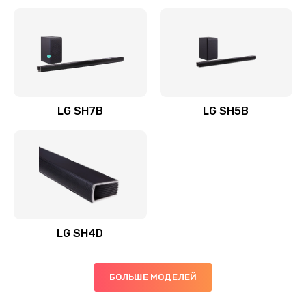
Заказать
Полная профилактика вертикального пылесоса
1400 руб.
Заказать
LG SH7B
LG SH5B
Пайка конденсаторов
1400 руб.
Заказать
Ремонт электронного блока управления
1900 руб.
LG SH4D
Заказать
БОЛЬШЕ МОДЕЛЕЙ
Ремонт или замена двигателя