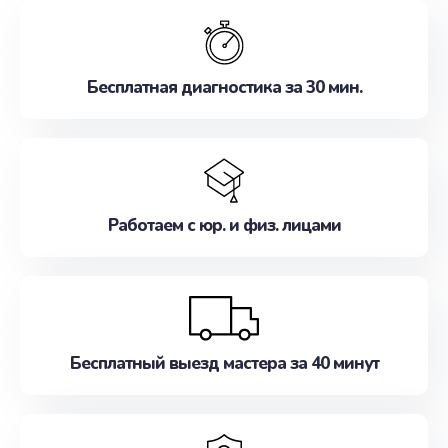
обслуживание, удовлетворяя их потребности
наилучшим образом. Не медлите записаться на
ремонт уже сейчас!
Бесплатная диагностика за 30 мин.
Работаем с юр. и физ. лицами
Бесплатный выезд мастера за 40 минут