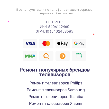
1400 руб.
Заказать
Все консультации по телефону в нашем сервисе
совершенно бесплатны
Восстановление цепи питания, пайка
ООО "РСЦ"
ИНН: 5406142460
880 руб.
ОГРН: 1035402458585
Заказать
Программный ремонт/прошивка
390 руб.
Заказать
Ремонт популярных брендов
телевизоров
Замена Bluetooth/Wi-Fi модуля
Ремонт телевизоров Philips
800 руб.
Ремонт телевизоров Samsung
Заказать
Ремонт телевизоров Toshiba
Ремонт телевизоров Xiaomi
Замена картридера