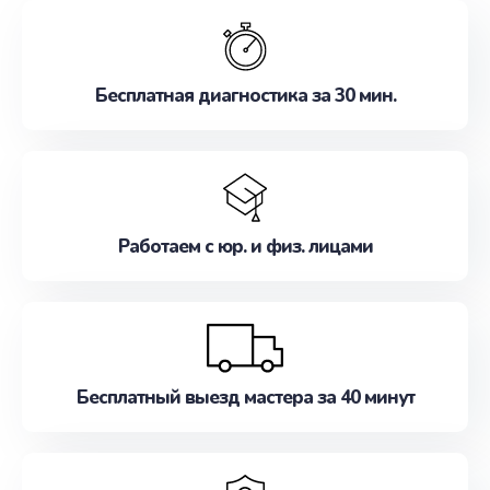
обслуживание, удовлетворяя их потребности
наилучшим образом. Не медлите записаться на
ремонт уже сейчас!
Бесплатная диагностика за 30 мин.
Работаем с юр. и физ. лицами
Бесплатный выезд мастера за 40 минут