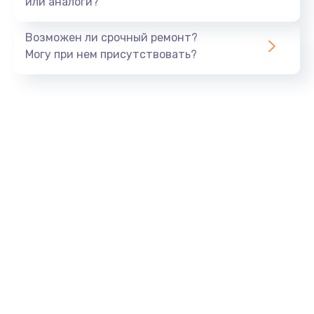
или аналоги?
Замена динамика
Возможен ли срочный ремонт?
550 руб.
Могу при нем присутствовать?
Заказать
Замена корпуса
890 руб.
Заказать
Замена аккумулятора
890 руб.
Заказать
Замена разъема
680 руб.