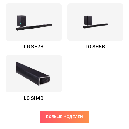
Заказать
Полная профилактика вертикального пылесоса
1400 руб.
Заказать
LG SH7B
LG SH5B
Пайка конденсаторов
1400 руб.
Заказать
Ремонт электронного блока управления
1900 руб.
LG SH4D
Заказать
БОЛЬШЕ МОДЕЛЕЙ
Ремонт или замена двигателя