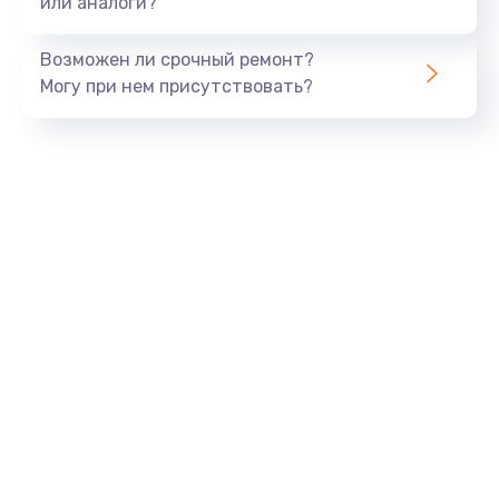
или аналоги?
Замена динамика
Возможен ли срочный ремонт?
550 руб.
Могу при нем присутствовать?
Заказать
Замена корпуса
890 руб.
Заказать
Замена аккумулятора
890 руб.
Заказать
Замена разъема
680 руб.