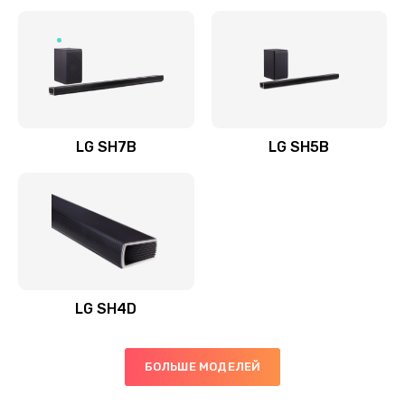
Заказать
Полная профилактика вертикального пылесоса
1400 руб.
Заказать
LG SH7B
LG SH5B
Пайка конденсаторов
1400 руб.
Заказать
Ремонт электронного блока управления
1900 руб.
LG SH4D
Заказать
БОЛЬШЕ МОДЕЛЕЙ
Ремонт или замена двигателя