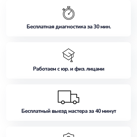
обслуживание, удовлетворяя их потребности
наилучшим образом. Не медлите записаться на
ремонт уже сейчас!
Бесплатная диагностика за 30 мин.
Работаем с юр. и физ. лицами
Бесплатный выезд мастера за 40 минут