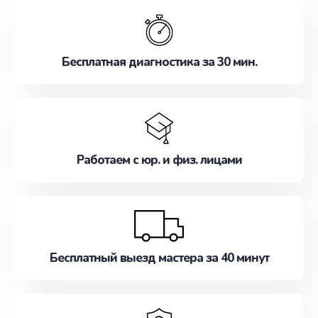
обслуживание, удовлетворяя их потребности
наилучшим образом. Не медлите записаться на
ремонт уже сейчас!
Бесплатная диагностика за 30 мин.
Работаем с юр. и физ. лицами
Бесплатный выезд мастера за 40 минут