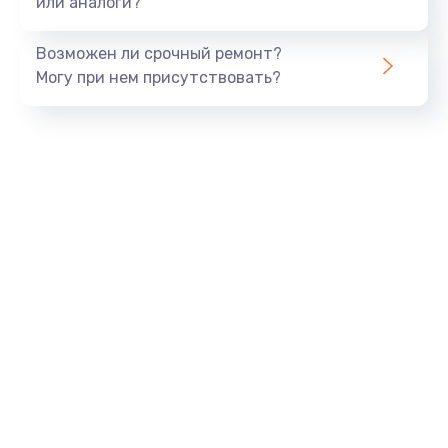
или аналоги?
Замена динамика
Возможен ли срочный ремонт?
550 руб.
Могу при нем присутствовать?
Заказать
Замена корпуса
890 руб.
Заказать
Замена аккумулятора
890 руб.
Заказать
Замена разъема
680 руб.