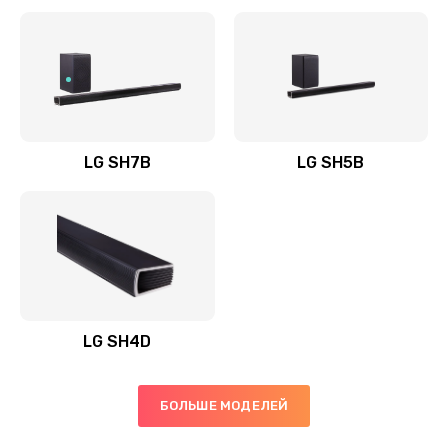
Заказать
Полная профилактика вертикального пылесоса
1400 руб.
Заказать
LG SH7B
LG SH5B
Пайка конденсаторов
1400 руб.
Заказать
Ремонт электронного блока управления
1900 руб.
LG SH4D
Заказать
БОЛЬШЕ МОДЕЛЕЙ
Ремонт или замена двигателя