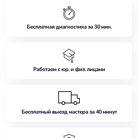
обслуживание, удовлетворяя их потребности
наилучшим образом. Не медлите записаться на
ремонт уже сейчас!
Бесплатная диагностика за 30 мин.
Работаем с юр. и физ. лицами
Бесплатный выезд мастера за 40 минут