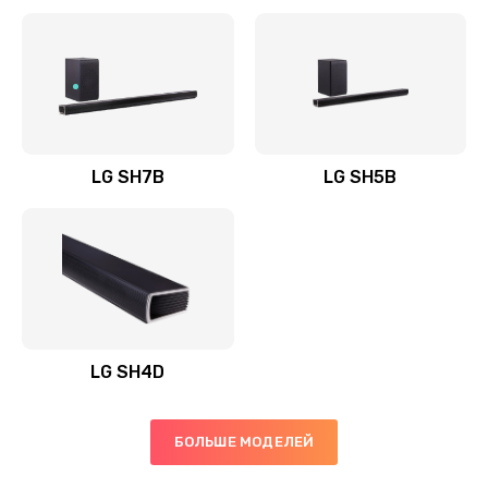
Заказать
Полная профилактика вертикального пылесоса
1400 руб.
Заказать
LG SH7B
LG SH5B
Пайка конденсаторов
1400 руб.
Заказать
Ремонт электронного блока управления
1900 руб.
LG SH4D
Заказать
БОЛЬШЕ МОДЕЛЕЙ
Ремонт или замена двигателя