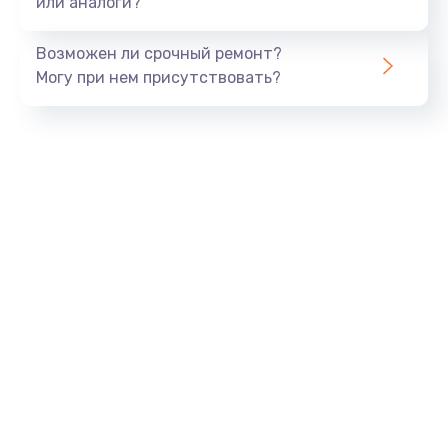
или аналоги?
Замена динамика
Возможен ли срочный ремонт?
550 руб.
Могу при нем присутствовать?
Заказать
Замена корпуса
890 руб.
Заказать
Замена аккумулятора
890 руб.
Заказать
Замена разъема
680 руб.