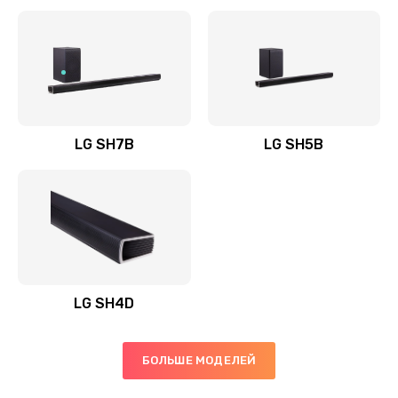
Заказать
Полная профилактика вертикального пылесоса
1400 руб.
Заказать
LG SH7B
LG SH5B
Пайка конденсаторов
1400 руб.
Заказать
Ремонт электронного блока управления
1900 руб.
LG SH4D
Заказать
БОЛЬШЕ МОДЕЛЕЙ
Ремонт или замена двигателя