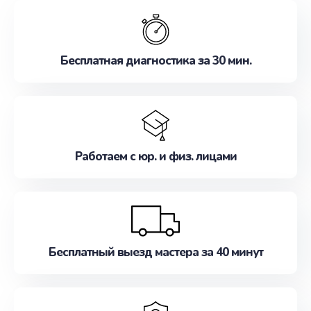
обслуживание, удовлетворяя их потребности
наилучшим образом. Не медлите записаться на
ремонт уже сейчас!
Бесплатная диагностика за 30 мин.
Работаем с юр. и физ. лицами
Бесплатный выезд мастера за 40 минут