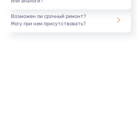
или аналоги?
Замена динамика
Возможен ли срочный ремонт?
550 руб.
Могу при нем присутствовать?
Заказать
Замена корпуса
890 руб.
Заказать
Замена аккумулятора
890 руб.
Заказать
Замена разъема
680 руб.