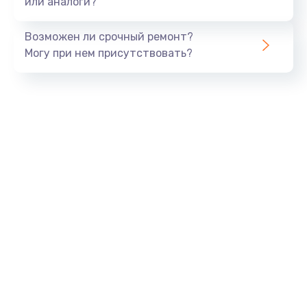
или аналоги?
Замена динамика
Возможен ли срочный ремонт?
550 руб.
Могу при нем присутствовать?
Заказать
Замена корпуса
890 руб.
Заказать
Замена аккумулятора
890 руб.
Заказать
Замена разъема
680 руб.