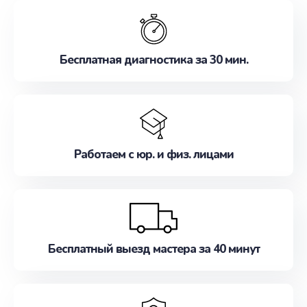
обслуживание, удовлетворяя их потребности
наилучшим образом. Не медлите записаться на
ремонт уже сейчас!
Бесплатная диагностика за 30 мин.
Работаем с юр. и физ. лицами
Бесплатный выезд мастера за 40 минут