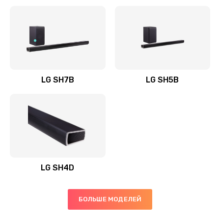
Заказать
Полная профилактика вертикального пылесоса
1400 руб.
Заказать
LG SH7B
LG SH5B
Пайка конденсаторов
1400 руб.
Заказать
Ремонт электронного блока управления
1900 руб.
LG SH4D
Заказать
БОЛЬШЕ МОДЕЛЕЙ
Ремонт или замена двигателя