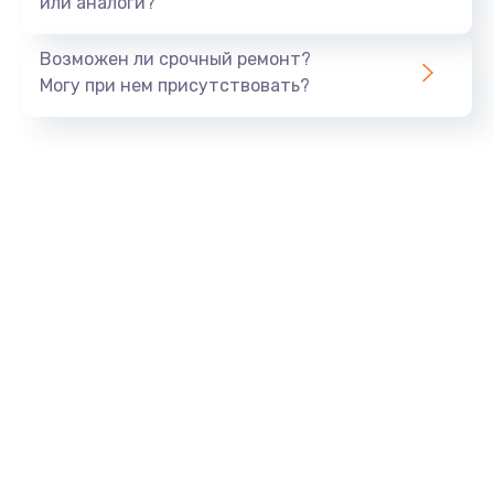
или аналоги?
Замена динамика
Возможен ли срочный ремонт?
550 руб.
Могу при нем присутствовать?
Заказать
Замена корпуса
890 руб.
Заказать
Замена аккумулятора
890 руб.
Заказать
Замена разъема
680 руб.