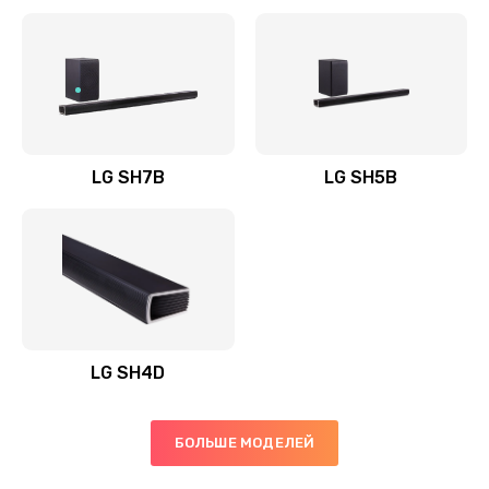
Заказать
Полная профилактика вертикального пылесоса
1400 руб.
Заказать
LG SH7B
LG SH5B
Пайка конденсаторов
1400 руб.
Заказать
Ремонт электронного блока управления
1900 руб.
LG SH4D
Заказать
БОЛЬШЕ МОДЕЛЕЙ
Ремонт или замена двигателя