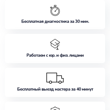
обслуживание, удовлетворяя их потребности
наилучшим образом. Не медлите записаться на
ремонт уже сейчас!
Бесплатная диагностика за 30 мин.
Работаем с юр. и физ. лицами
Бесплатный выезд мастера за 40 минут