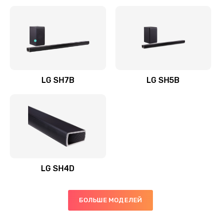
Заказать
Полная профилактика вертикального пылесоса
1400 руб.
Заказать
LG SH7B
LG SH5B
Пайка конденсаторов
1400 руб.
Заказать
Ремонт электронного блока управления
1900 руб.
LG SH4D
Заказать
БОЛЬШЕ МОДЕЛЕЙ
Ремонт или замена двигателя