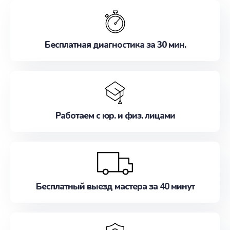
обслуживание, удовлетворяя их потребности
наилучшим образом. Не медлите записаться на
ремонт уже сейчас!
Бесплатная диагностика за 30 мин.
Работаем с юр. и физ. лицами
Бесплатный выезд мастера за 40 минут