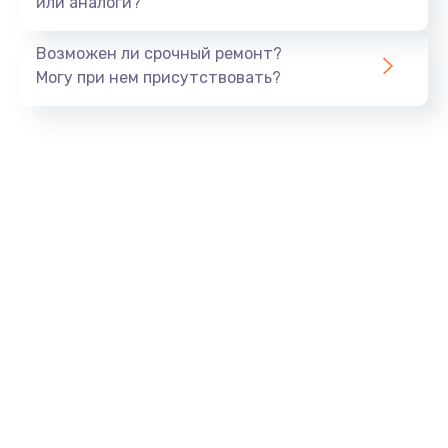
или аналоги?
Замена динамика
Возможен ли срочный ремонт?
550 руб.
Могу при нем присутствовать?
Заказать
Замена корпуса
890 руб.
Заказать
Замена аккумулятора
890 руб.
Заказать
Замена разъема
680 руб.