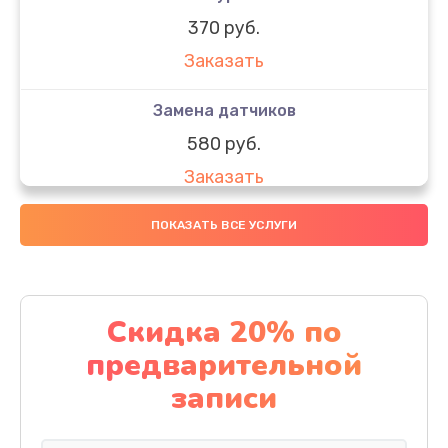
370 руб.
Заказать
Замена датчиков
580 руб.
Заказать
Комплексная чистка
ПОКАЗАТЬ ВСЕ УСЛУГИ
800 руб.
Заказать
Скидка 20% по
Замена дисплея (экрана)
предварительной
2000 руб.
записи
Заказать