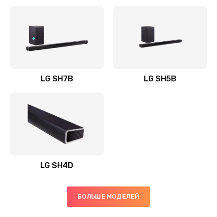
Заказать
Полная профилактика вертикального пылесоса
1400 руб.
Заказать
LG SH7B
LG SH5B
Пайка конденсаторов
1400 руб.
Заказать
Ремонт электронного блока управления
1900 руб.
LG SH4D
Заказать
БОЛЬШЕ МОДЕЛЕЙ
Ремонт или замена двигателя