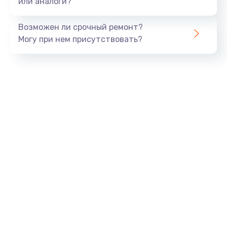
или аналоги?
Замена динамика
Возможен ли срочный ремонт?
550 руб.
Могу при нем присутствовать?
Заказать
Замена корпуса
890 руб.
Заказать
Замена аккумулятора
890 руб.
Заказать
Замена разъема
680 руб.