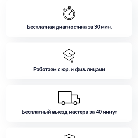
обслуживание, удовлетворяя их потребности
наилучшим образом. Не медлите записаться на
ремонт уже сейчас!
Бесплатная диагностика за 30 мин.
Работаем с юр. и физ. лицами
Бесплатный выезд мастера за 40 минут