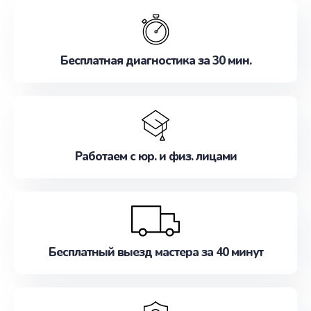
обслуживание, удовлетворяя их потребности
наилучшим образом. Не медлите записаться на
ремонт уже сейчас!
Бесплатная диагностика за 30 мин.
Работаем с юр. и физ. лицами
Бесплатный выезд мастера за 40 минут