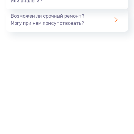
или аналоги?
Замена динамика
Возможен ли срочный ремонт?
550 руб.
Могу при нем присутствовать?
Заказать
Замена корпуса
890 руб.
Заказать
Замена аккумулятора
890 руб.
Заказать
Замена разъема
680 руб.