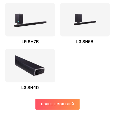
Заказать
Полная профилактика вертикального пылесоса
1400 руб.
Заказать
LG SH7B
LG SH5B
Пайка конденсаторов
1400 руб.
Заказать
Ремонт электронного блока управления
1900 руб.
LG SH4D
Заказать
БОЛЬШЕ МОДЕЛЕЙ
Ремонт или замена двигателя