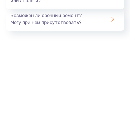
или аналоги?
Замена динамика
Возможен ли срочный ремонт?
550 руб.
Могу при нем присутствовать?
Заказать
Замена корпуса
890 руб.
Заказать
Замена аккумулятора
890 руб.
Заказать
Замена разъема
680 руб.