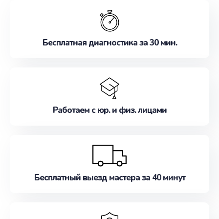
обслуживание, удовлетворяя их потребности
наилучшим образом. Не медлите записаться на
ремонт уже сейчас!
Бесплатная диагностика за 30 мин.
Работаем с юр. и физ. лицами
Бесплатный выезд мастера за 40 минут