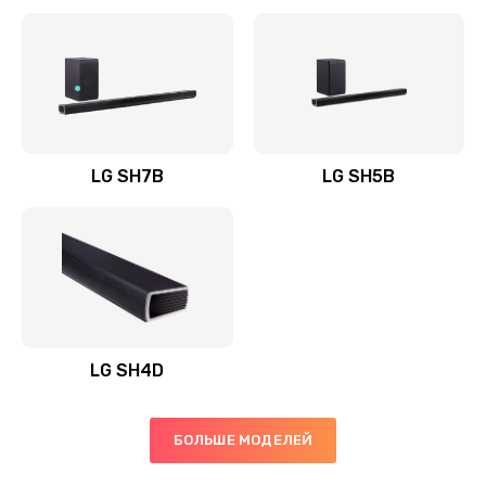
Заказать
Полная профилактика вертикального пылесоса
1400 руб.
Заказать
LG SH7B
LG SH5B
Пайка конденсаторов
1400 руб.
Заказать
Ремонт электронного блока управления
1900 руб.
LG SH4D
Заказать
БОЛЬШЕ МОДЕЛЕЙ
Ремонт или замена двигателя