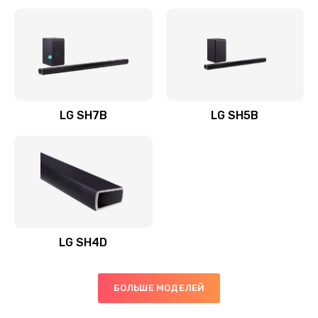
Заказать
Полная профилактика вертикального пылесоса
1400 руб.
Заказать
LG SH7B
LG SH5B
Пайка конденсаторов
1400 руб.
Заказать
Ремонт электронного блока управления
1900 руб.
LG SH4D
Заказать
БОЛЬШЕ МОДЕЛЕЙ
Ремонт или замена двигателя