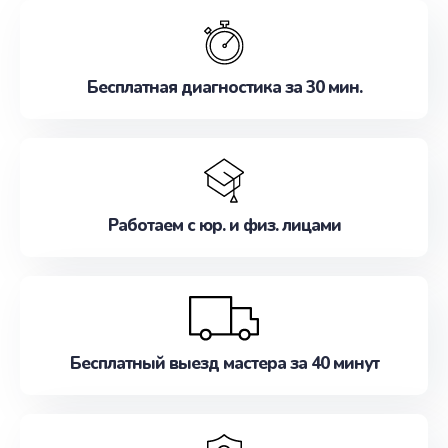
обслуживание, удовлетворяя их потребности
наилучшим образом. Не медлите записаться на
ремонт уже сейчас!
Бесплатная диагностика за 30 мин.
Работаем с юр. и физ. лицами
Бесплатный выезд мастера за 40 минут