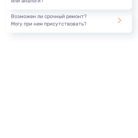
или аналоги?
Замена динамика
Возможен ли срочный ремонт?
550 руб.
Могу при нем присутствовать?
Заказать
Замена корпуса
890 руб.
Заказать
Замена аккумулятора
890 руб.
Заказать
Замена разъема
680 руб.