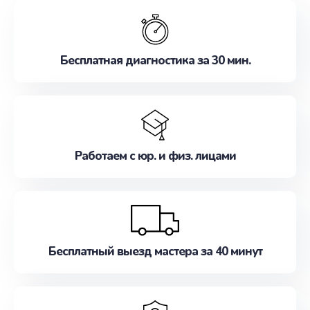
обслуживание, удовлетворяя их потребности
наилучшим образом. Не медлите записаться на
ремонт уже сейчас!
Бесплатная диагностика за 30 мин.
Работаем с юр. и физ. лицами
Бесплатный выезд мастера за 40 минут