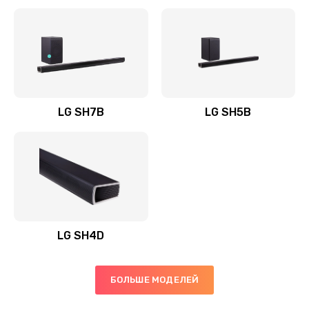
Заказать
Полная профилактика вертикального пылесоса
1400 руб.
Заказать
LG SH7B
LG SH5B
Пайка конденсаторов
1400 руб.
Заказать
Ремонт электронного блока управления
1900 руб.
LG SH4D
Заказать
БОЛЬШЕ МОДЕЛЕЙ
Ремонт или замена двигателя