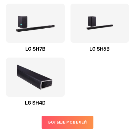
Заказать
Полная профилактика вертикального пылесоса
1400 руб.
Заказать
LG SH7B
LG SH5B
Пайка конденсаторов
1400 руб.
Заказать
Ремонт электронного блока управления
1900 руб.
LG SH4D
Заказать
БОЛЬШЕ МОДЕЛЕЙ
Ремонт или замена двигателя