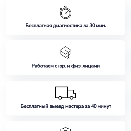
обслуживание, удовлетворяя их потребности
наилучшим образом. Не медлите записаться на
ремонт уже сейчас!
Бесплатная диагностика за 30 мин.
Работаем с юр. и физ. лицами
Бесплатный выезд мастера за 40 минут