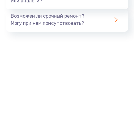
или аналоги?
Замена динамика
Возможен ли срочный ремонт?
550 руб.
Могу при нем присутствовать?
Заказать
Замена корпуса
890 руб.
Заказать
Замена аккумулятора
890 руб.
Заказать
Замена разъема
680 руб.