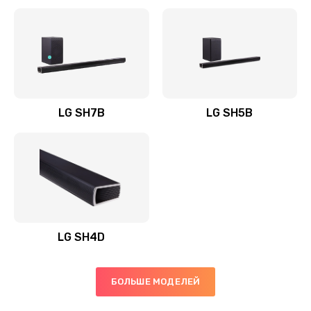
Заказать
Полная профилактика вертикального пылесоса
1400 руб.
Заказать
LG SH7B
LG SH5B
Пайка конденсаторов
1400 руб.
Заказать
Ремонт электронного блока управления
1900 руб.
LG SH4D
Заказать
БОЛЬШЕ МОДЕЛЕЙ
Ремонт или замена двигателя