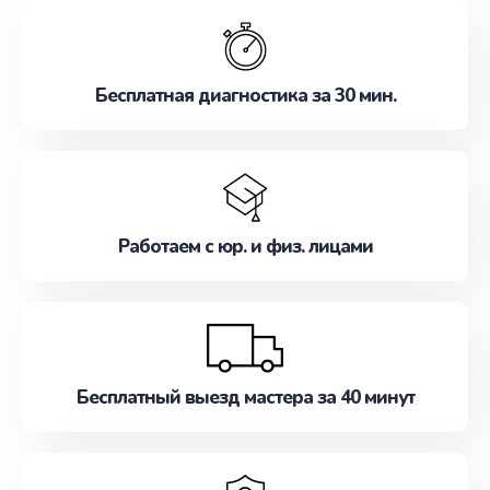
обслуживание, удовлетворяя их потребности
наилучшим образом. Не медлите записаться на
ремонт уже сейчас!
Бесплатная диагностика за 30 мин.
Работаем с юр. и физ. лицами
Бесплатный выезд мастера за 40 минут