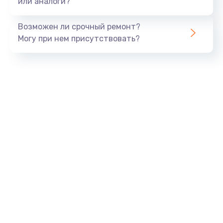
или аналоги?
Замена динамика
Возможен ли срочный ремонт?
550 руб.
Могу при нем присутствовать?
Заказать
Замена корпуса
890 руб.
Заказать
Замена аккумулятора
890 руб.
Заказать
Замена разъема
680 руб.