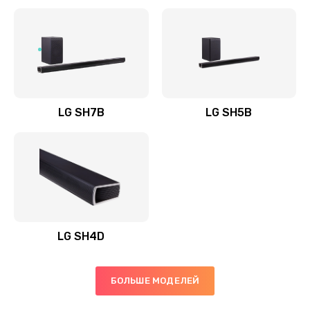
Заказать
Полная профилактика вертикального пылесоса
1400 руб.
Заказать
LG SH7B
LG SH5B
Пайка конденсаторов
1400 руб.
Заказать
Ремонт электронного блока управления
1900 руб.
LG SH4D
Заказать
БОЛЬШЕ МОДЕЛЕЙ
Ремонт или замена двигателя