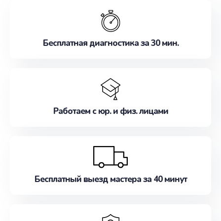
обслуживание, удовлетворяя их потребности
наилучшим образом. Не медлите записаться на
ремонт уже сейчас!
Бесплатная диагностика за 30 мин.
Работаем с юр. и физ. лицами
Бесплатный выезд мастера за 40 минут