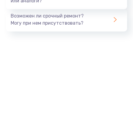
или аналоги?
Замена динамика
Возможен ли срочный ремонт?
550 руб.
Могу при нем присутствовать?
Заказать
Замена корпуса
890 руб.
Заказать
Замена аккумулятора
890 руб.
Заказать
Замена разъема
680 руб.