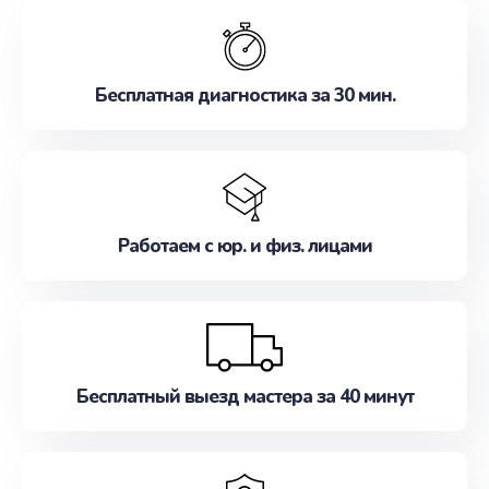
обслуживание, удовлетворяя их потребности
наилучшим образом. Не медлите записаться на
ремонт уже сейчас!
Бесплатная диагностика за 30 мин.
Работаем с юр. и физ. лицами
Бесплатный выезд мастера за 40 минут