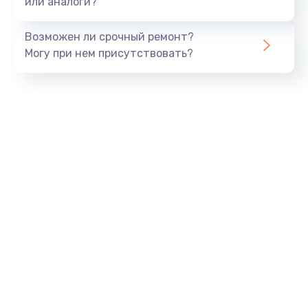
или аналоги?
Замена динамика
Возможен ли срочный ремонт?
550 руб.
Могу при нем присутствовать?
Заказать
Замена корпуса
890 руб.
Заказать
Замена аккумулятора
890 руб.
Заказать
Замена разъема
680 руб.