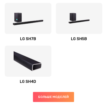
Заказать
Полная профилактика вертикального пылесоса
1400 руб.
Заказать
LG SH7B
LG SH5B
Пайка конденсаторов
1400 руб.
Заказать
Ремонт электронного блока управления
1900 руб.
LG SH4D
Заказать
БОЛЬШЕ МОДЕЛЕЙ
Ремонт или замена двигателя