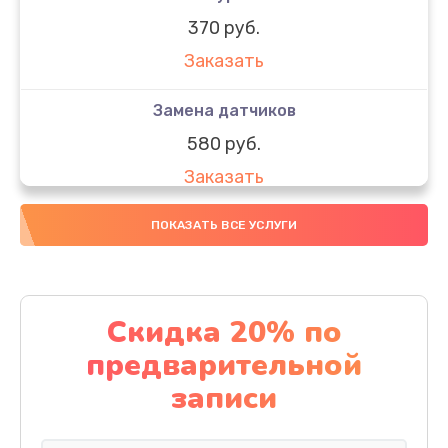
370 руб.
Заказать
Замена датчиков
580 руб.
Заказать
Комплексная чистка
ПОКАЗАТЬ ВСЕ УСЛУГИ
800 руб.
Заказать
Скидка 20% по
Замена дисплея (экрана)
предварительной
2000 руб.
записи
Заказать