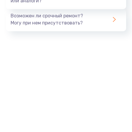
или аналоги?
Замена динамика
Возможен ли срочный ремонт?
550 руб.
Могу при нем присутствовать?
Заказать
Замена корпуса
890 руб.
Заказать
Замена аккумулятора
890 руб.
Заказать
Замена разъема
680 руб.