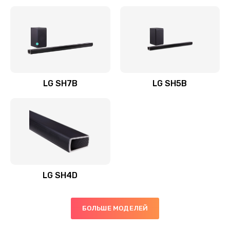
Заказать
Полная профилактика вертикального пылесоса
1400 руб.
Заказать
LG SH7B
LG SH5B
Пайка конденсаторов
1400 руб.
Заказать
Ремонт электронного блока управления
1900 руб.
LG SH4D
Заказать
БОЛЬШЕ МОДЕЛЕЙ
Ремонт или замена двигателя