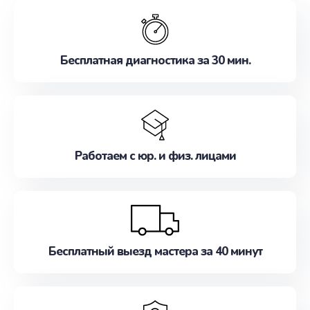
обслуживание, удовлетворяя их потребности
наилучшим образом. Не медлите записаться на
ремонт уже сейчас!
Бесплатная диагностика за 30 мин.
Работаем с юр. и физ. лицами
Бесплатный выезд мастера за 40 минут