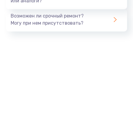
или аналоги?
Замена динамика
Возможен ли срочный ремонт?
550 руб.
Могу при нем присутствовать?
Заказать
Замена корпуса
890 руб.
Заказать
Замена аккумулятора
890 руб.
Заказать
Замена разъема
680 руб.