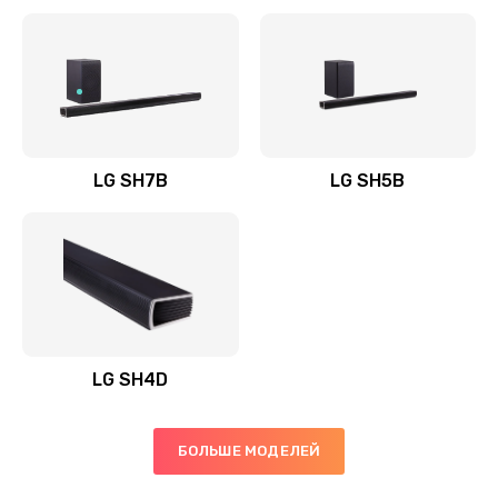
Заказать
Полная профилактика вертикального пылесоса
1400 руб.
Заказать
LG SH7B
LG SH5B
Пайка конденсаторов
1400 руб.
Заказать
Ремонт электронного блока управления
1900 руб.
LG SH4D
Заказать
БОЛЬШЕ МОДЕЛЕЙ
Ремонт или замена двигателя