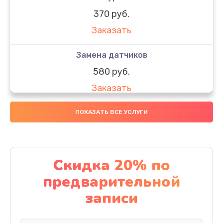
370 руб.
Заказать
Замена датчиков
580 руб.
Заказать
Комплексная чистка
ПОКАЗАТЬ ВСЕ УСЛУГИ
800 руб.
Заказать
Скидка 20% по
Замена дисплея (экрана)
предварительной
2000 руб.
записи
Заказать