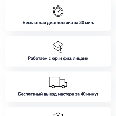
обслуживание, удовлетворяя их потребности
наилучшим образом. Не медлите записаться на
ремонт уже сейчас!
Бесплатная диагностика за 30 мин.
Работаем с юр. и физ. лицами
Бесплатный выезд мастера за 40 минут