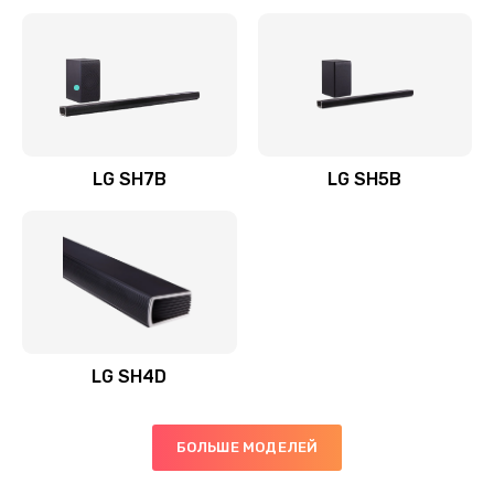
Заказать
Полная профилактика вертикального пылесоса
1400 руб.
Заказать
LG SH7B
LG SH5B
Пайка конденсаторов
1400 руб.
Заказать
Ремонт электронного блока управления
1900 руб.
LG SH4D
Заказать
БОЛЬШЕ МОДЕЛЕЙ
Ремонт или замена двигателя