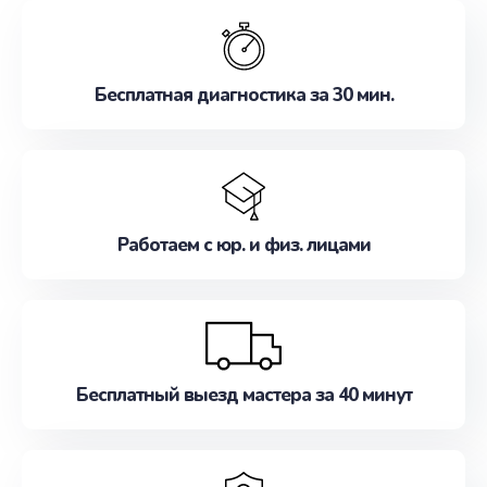
обслуживание, удовлетворяя их потребности
наилучшим образом. Не медлите записаться на
ремонт уже сейчас!
Бесплатная диагностика за 30 мин.
Работаем с юр. и физ. лицами
Бесплатный выезд мастера за 40 минут