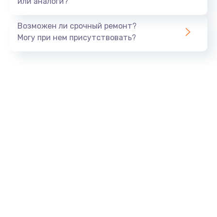
или аналоги?
Замена динамика
Возможен ли срочный ремонт?
550 руб.
Могу при нем присутствовать?
Заказать
Замена корпуса
890 руб.
Заказать
Замена аккумулятора
890 руб.
Заказать
Замена разъема
680 руб.