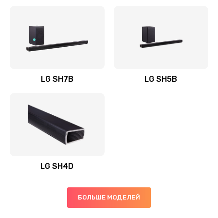
Заказать
Полная профилактика вертикального пылесоса
1400 руб.
Заказать
LG SH7B
LG SH5B
Пайка конденсаторов
1400 руб.
Заказать
Ремонт электронного блока управления
1900 руб.
LG SH4D
Заказать
БОЛЬШЕ МОДЕЛЕЙ
Ремонт или замена двигателя