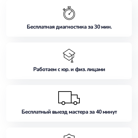
обслуживание, удовлетворяя их потребности
наилучшим образом. Не медлите записаться на
ремонт уже сейчас!
Бесплатная диагностика за 30 мин.
Работаем с юр. и физ. лицами
Бесплатный выезд мастера за 40 минут