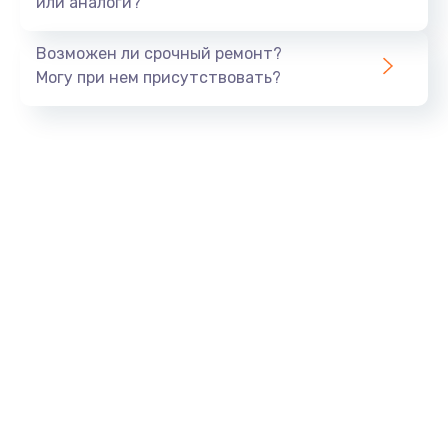
или аналоги?
Замена динамика
Возможен ли срочный ремонт?
550 руб.
Могу при нем присутствовать?
Заказать
Замена корпуса
890 руб.
Заказать
Замена аккумулятора
890 руб.
Заказать
Замена разъема
680 руб.