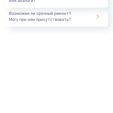
или аналоги?
Замена динамика
Возможен ли срочный ремонт?
550 руб.
Могу при нем присутствовать?
Заказать
Замена корпуса
890 руб.
Заказать
Замена аккумулятора
890 руб.
Заказать
Замена разъема
680 руб.