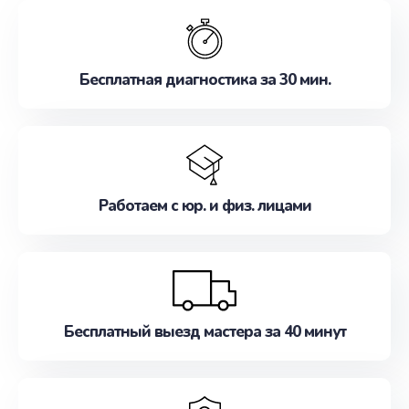
обслуживание, удовлетворяя их потребности
наилучшим образом. Не медлите записаться на
ремонт уже сейчас!
Бесплатная диагностика за 30 мин.
Работаем с юр. и физ. лицами
Бесплатный выезд мастера за 40 минут