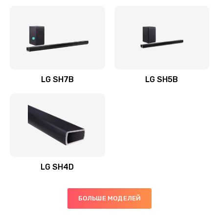
Заказать
Полная профилактика вертикального пылесоса
1400 руб.
Заказать
LG SH7B
LG SH5B
Пайка конденсаторов
1400 руб.
Заказать
Ремонт электронного блока управления
1900 руб.
LG SH4D
Заказать
БОЛЬШЕ МОДЕЛЕЙ
Ремонт или замена двигателя